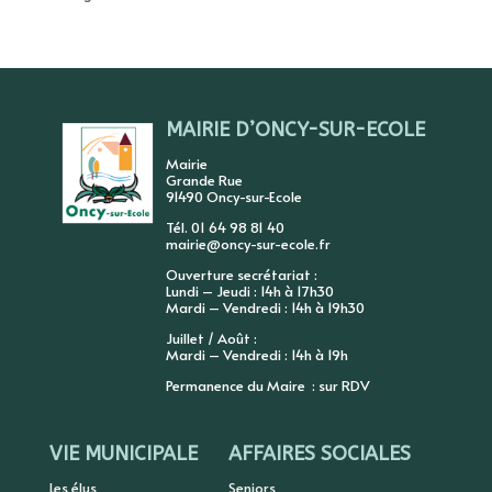
MAIRIE D’ONCY-SUR-ECOLE
Mairie
Grande Rue
91490 Oncy-sur-Ecole
Tél. 01 64 98 81 40
mairie@oncy-sur-ecole.fr
Ouverture secrétariat :
Lundi – Jeudi : 14h à 17h30
Mardi – Vendredi : 14h à 19h30
Juillet / Août :
Mardi – Vendredi : 14h à 19h
Permanence du Maire : sur RDV
VIE MUNICIPALE
AFFAIRES SOCIALES
Les élus
Seniors