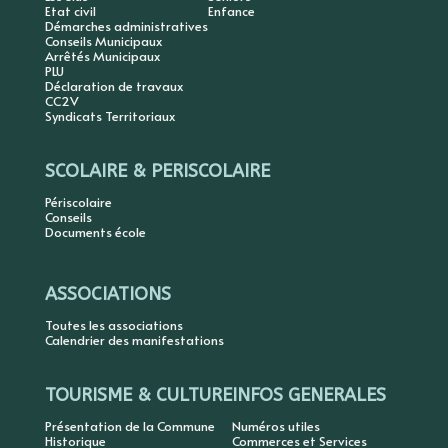
Etat civil
Enfance
Démarches administratives
Conseils Municipaux
Arrêtés Municipaux
PLU
Déclaration de travaux
CC2V
Syndicats Territoriaux
SCOLAIRE & PERISCOLAIRE
Périscolaire
Conseils
Documents école
ASSOCIATIONS
Toutes les associations
Calendrier des manifestations
TOURISME & CULTURE
INFOS GENERALES
Présentation de la Commune
Numéros utiles
Historique
Commerces et Services