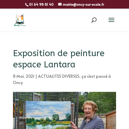
01 64 98 81 40
mairie@oncy-sur-ecole.fr
Exposition de peinture
espace Lantara
8 Mai, 2021
|
ACTUALITES DIVERSES
,
ça s'est passé à
Oncy