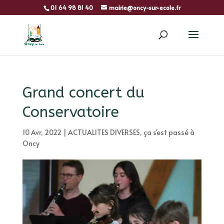
01 64 98 81 40
mairie@oncy-sur-ecole.fr
Grand concert du
Conservatoire
10 Avr, 2022
|
ACTUALITES DIVERSES
,
ça s'est passé à
Oncy