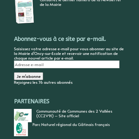
de la Mairie
Abonnez-vous à ce site par e-mail.
Saisissez votre adresse e-mail pour vous abonner au site de
la Mairie d'Oncy-sur-Ecole et recevoir une notification de
chaque nouvel article par e-mail.
Adresse
e-
mail
Je m'abonne
Rejoignez les 76 autres abonnés
PARTENAIRES
Communauté de Communes des 2 Vallées
(CC2V91) – Site officiel
Parc Naturel régional du Gâtinais français