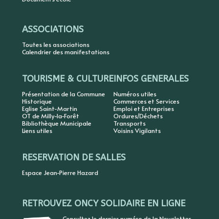
ASSOCIATIONS
Toutes les associations
Calendrier des manifestations
TOURISME & CULTURE
INFOS GENERALES
Présentation de la Commune
Numéros utiles
Historique
Commerces et Services
Eglise Saint-Martin
Emploi et Entreprises
OT de Milly-la-Forêt
Ordures/Déchets
Bibliothèque Municipale
Transports
Liens utiles
Voisins Vigilants
RESERVATION DE SALLES
Espace Jean-Pierre Hazard
RETROUVEZ ONCY SOLIDAIRE EN LIGNE
Consultez le dernier numéro de la Newsletter