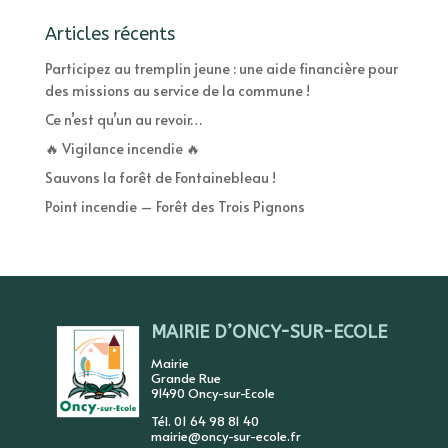
Articles récents
Participez au tremplin jeune : une aide financière pour
des missions au service de la commune !
Ce n’est qu’un au revoir…
🔥 Vigilance incendie 🔥
Sauvons la forêt de Fontainebleau !
Point incendie – Forêt des Trois Pignons
MAIRIE D’ONCY-SUR-ECOLE
Mairie
Grande Rue
91490 Oncy-sur-Ecole
Tél. 01 64 98 81 40
mairie@oncy-sur-ecole.fr