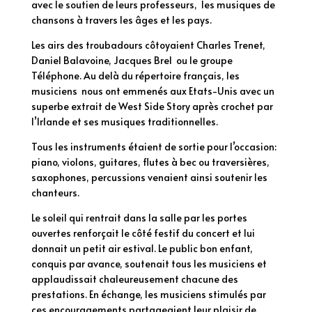
avec le soutien de leurs professeurs, les musiques de
chansons à travers les âges et les pays.
Les airs des troubadours côtoyaient Charles Trenet,
Daniel Balavoine, Jacques Brel ou le groupe
Téléphone. Au delà du répertoire français, les
musiciens nous ont emmenés aux Etats-Unis avec un
superbe extrait de West Side Story après crochet par
l’Irlande et ses musiques traditionnelles.
Tous les instruments étaient de sortie pour l’occasion:
piano, violons, guitares, flutes à bec ou traversières,
saxophones, percussions venaient ainsi soutenir les
chanteurs.
Le soleil qui rentrait dans la salle par les portes
ouvertes renforçait le côté festif du concert et lui
donnait un petit air estival. Le public bon enfant,
conquis par avance, soutenait tous les musiciens et
applaudissait chaleureusement chacune des
prestations. En échange, les musiciens stimulés par
ces encouragements partageaient leur plaisir de