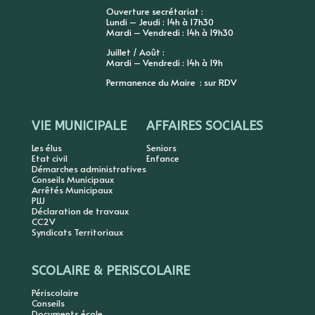
Ouverture secrétariat :
Lundi – Jeudi : 14h à 17h30
Mardi – Vendredi : 14h à 19h30
Juillet / Août :
Mardi – Vendredi : 14h à 19h
Permanence du Maire : sur RDV
VIE MUNICIPALE
AFFAIRES SOCIALES
Les élus
Seniors
Etat civil
Enfance
Démarches administratives
Conseils Municipaux
Arrêtés Municipaux
PLU
Déclaration de travaux
CC2V
Syndicats Territoriaux
SCOLAIRE & PERISCOLAIRE
Périscolaire
Conseils
Documents école