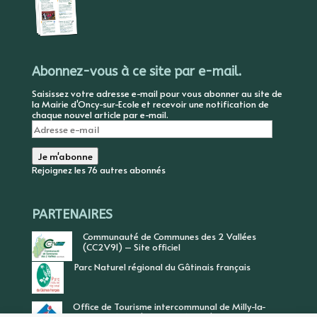
Abonnez-vous à ce site par e-mail.
Saisissez votre adresse e-mail pour vous abonner au site de
la Mairie d'Oncy-sur-Ecole et recevoir une notification de
chaque nouvel article par e-mail.
Adresse
e-
mail
Je m'abonne
Rejoignez les 76 autres abonnés
PARTENAIRES
Communauté de Communes des 2 Vallées
(CC2V91) – Site officiel
Parc Naturel régional du Gâtinais français
Office de Tourisme intercommunal de Milly-la-
Forêt, Vallée de l’Ecole, Vallée de l’Essonne