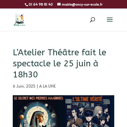
01 64 98 81 40
mairie@oncy-sur-ecole.fr
L’Atelier Théâtre fait le
spectacle le 25 juin à
18h30
6 Juin, 2025
|
A LA UNE