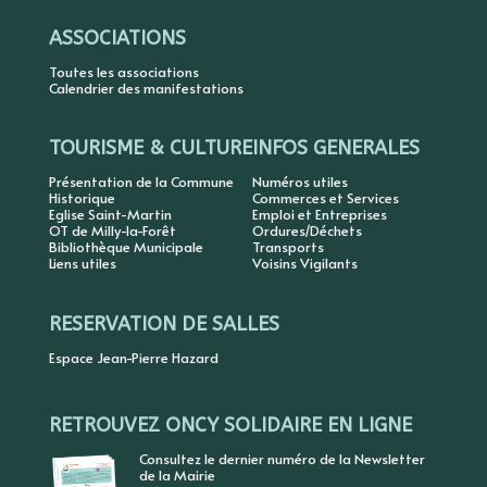
ASSOCIATIONS
Toutes les associations
Calendrier des manifestations
TOURISME & CULTURE
INFOS GENERALES
Présentation de la Commune
Numéros utiles
Historique
Commerces et Services
Eglise Saint-Martin
Emploi et Entreprises
OT de Milly-la-Forêt
Ordures/Déchets
Bibliothèque Municipale
Transports
Liens utiles
Voisins Vigilants
RESERVATION DE SALLES
Espace Jean-Pierre Hazard
RETROUVEZ ONCY SOLIDAIRE EN LIGNE
Consultez le dernier numéro de la Newsletter
de la Mairie