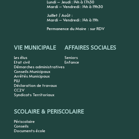
Lundi – Jeudi : 14h à 17h30
Mardi – Vendredi : 14h à 19h30
Juillet / Août :
Mardi – Vendredi : 14h à 19h
Permanence du Maire : sur RDV
VIE MUNICIPALE
AFFAIRES SOCIALES
Les élus
Seniors
Etat civil
Enfance
Démarches administratives
Conseils Municipaux
Arrêtés Municipaux
PLU
Déclaration de travaux
CC2V
Syndicats Territoriaux
SCOLAIRE & PERISCOLAIRE
Périscolaire
Conseils
Documents école