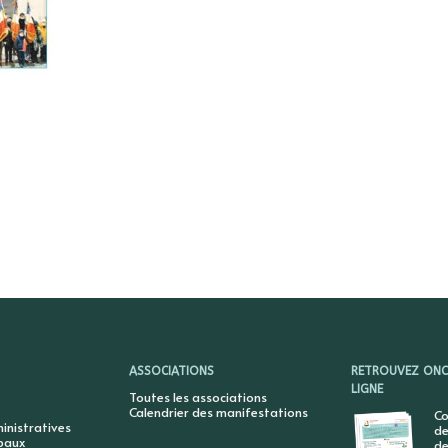
ASSOCIATIONS
RETROUVEZ ONCY
LIGNE
Toutes les associations
Calendrier des manifestations
Co
nistratives
de
ipaux
de