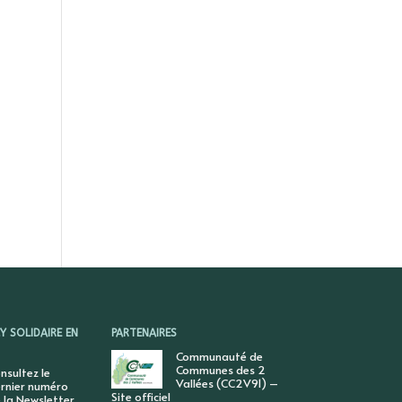
 SOLIDAIRE EN
PARTENAIRES
Communauté de
Communes des 2
nsultez le
Vallées (CC2V91) –
rnier numéro
Site officiel
 la Newsletter