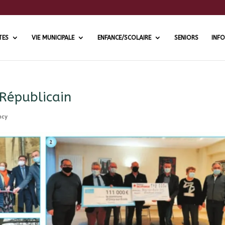
TES
VIE MUNICIPALE
ENFANCE/SCOLAIRE
SENIORS
INFO
 Républicain
ncy