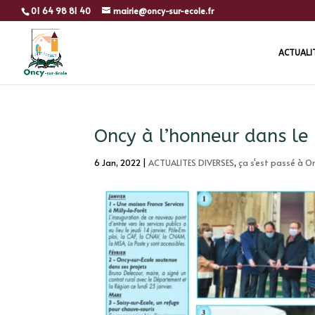
01 64 98 81 40
mairie@oncy-sur-ecole.fr
ACTUALI
Oncy à l’honneur dans le
6 Jan, 2022
|
ACTUALITES DIVERSES
,
ça s'est passé à O