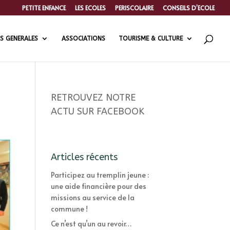
PETITE ENFANCE
LES ECOLES
PERISCOLAIRE
CONSEILS D’ECOLE
S GENERALES
ASSOCIATIONS
TOURISME & CULTURE
RETROUVEZ NOTRE
ACTU SUR FACEBOOK
Articles récents
Participez au tremplin jeune :
une aide financière pour des
missions au service de la
commune !
Ce n’est qu’un au revoir…