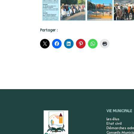
Partager :
VIE MUNICIPALE
Les élus
Etat civil
Démarches admi
Conseils Munic