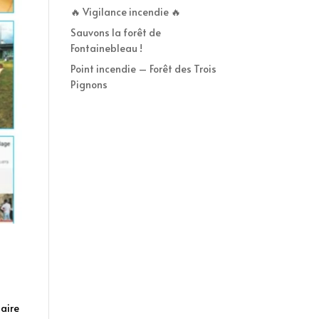
🔥 Vigilance incendie 🔥
Sauvons la forêt de
Fontainebleau !
Point incendie – Forêt des Trois
Pignons
daire