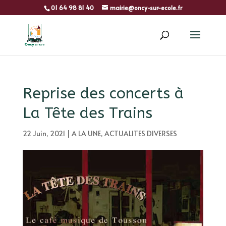
01 64 98 81 40
mairie@oncy-sur-ecole.fr
Reprise des concerts à
La Tête des Trains
22 Juin, 2021
|
A LA UNE
,
ACTUALITES DIVERSES