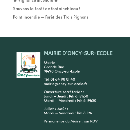
🔥 Vigilance incendie 🔥
Sauvons la forêt de Fontainebleau !
Point incendie – Forêt des Trois Pignons
MAIRIE D’ONCY-SUR-ECOLE
Mairie
Grande Rue
91490 Oncy-sur-Ecole
Tél. 01 64 98 81 40
mairie@oncy-sur-ecole.fr
Ouverture secrétariat :
Lundi – Jeudi : 14h à 17h30
Mardi – Vendredi : 14h à 19h30
Juillet / Août :
Mardi – Vendredi : 14h à 19h
Permanence du Maire : sur RDV