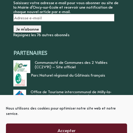
Saisissez votre adresse e-mail pour vous abonner au site de
la Mairie d'Oncy-sur-Ecole et recevoir une notification de
chaque nouvel article par e-mail.
Adresse
e-
mail
Je m'abonne
Rejoignez les 76 autres abonnés
PARTENAIRES
Communauté de Communes des 2 Vallées
(CC2V91) – Site officiel
Parc Naturel régional du Gâtinais français
Office de Tourisme intercommunal de Milly-la-
Forêt, Vallée de l’Ecole, Vallée de l’Essonne
Nous utilisons des cookies pour optimiser notre site web et notre
service.
Accepter