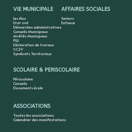
VIE MUNICIPALE
AFFAIRES SOCIALES
Les élus
Seniors
Etat civil
Enfance
Démarches administratives
Conseils Municipaux
Arrêtés Municipaux
PLU
Déclaration de travaux
CC2V
Syndicats Territoriaux
SCOLAIRE & PERISCOLAIRE
Périscolaire
Conseils
Documents école
ASSOCIATIONS
Toutes les associations
Calendrier des manifestations