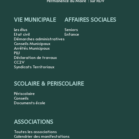
Permanence du Maire : sur RDV
VIE MUNICIPALE
AFFAIRES SOCIALES
Les élus
Seniors
Etat civil
Enfance
Démarches administratives
Conseils Municipaux
Arrêtés Municipaux
PLU
Déclaration de travaux
CC2V
Syndicats Territoriaux
SCOLAIRE & PERISCOLAIRE
Périscolaire
Conseils
Documents école
ASSOCIATIONS
Toutes les associations
Calendrier des manifestations