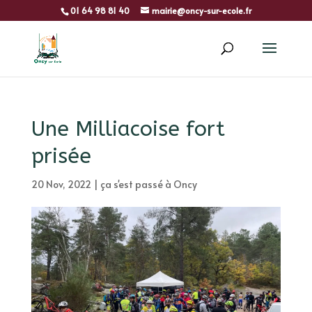
01 64 98 81 40
mairie@oncy-sur-ecole.fr
Une Milliacoise fort
prisée
20 Nov, 2022
|
ça s'est passé à Oncy