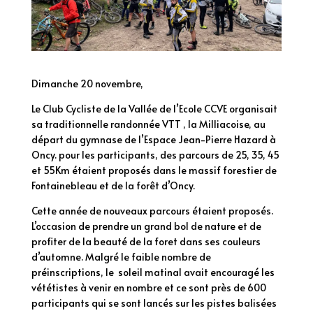
Dimanche 20 novembre,
Le Club Cycliste de la Vallée de l’Ecole CCVE organisait
sa traditionnelle randonnée VTT , la Milliacoise, au
départ du gymnase de l’Espace Jean-Pierre Hazard à
Oncy. pour les participants, des parcours de 25, 35, 45
et 55Km étaient proposés dans le massif forestier de
Fontainebleau et de la forêt d’Oncy.
Cette année de nouveaux parcours étaient proposés.
L’occasion de prendre un grand bol de nature et de
profiter de la beauté de la foret dans ses couleurs
d’automne. Malgré le faible nombre de
préinscriptions, le soleil matinal avait encouragé les
vététistes à venir en nombre et ce sont près de 600
participants qui se sont lancés sur les pistes balisées