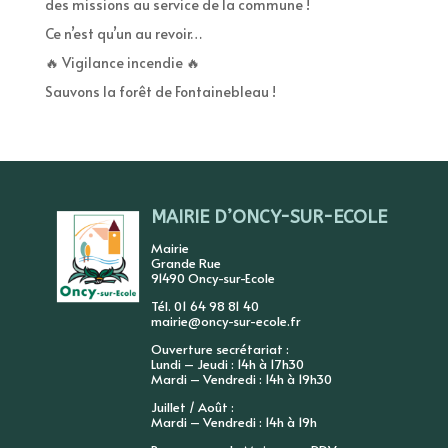
des missions au service de la commune !
Ce n’est qu’un au revoir…
🔥 Vigilance incendie 🔥
Sauvons la forêt de Fontainebleau !
MAIRIE D’ONCY-SUR-ECOLE
Mairie
Grande Rue
91490 Oncy-sur-Ecole
Tél. 01 64 98 81 40
mairie@oncy-sur-ecole.fr
Ouverture secrétariat :
Lundi – Jeudi : 14h à 17h30
Mardi – Vendredi : 14h à 19h30
Juillet / Août :
Mardi – Vendredi : 14h à 19h