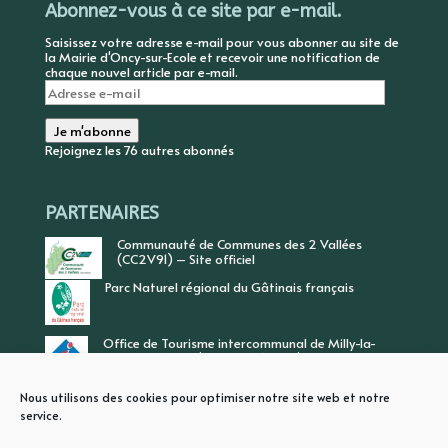
Abonnez-vous à ce site par e-mail.
Saisissez votre adresse e-mail pour vous abonner au site de
la Mairie d'Oncy-sur-Ecole et recevoir une notification de
chaque nouvel article par e-mail.
Adresse
e-
mail
Je m'abonne
Rejoignez les 76 autres abonnés
PARTENAIRES
Communauté de Communes des 2 Vallées
(CC2V91) – Site officiel
Parc Naturel régional du Gâtinais français
Office de Tourisme intercommunal de Milly-la-
Forêt, Vallée de l’Ecole, Vallée de l’Essonne
Nous utilisons des cookies pour optimiser notre site web et notre
service.