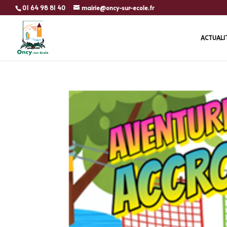
01 64 98 81 40
mairie@oncy-sur-ecole.fr
ACTUALI