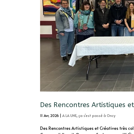
Des Rencontres Artistiques et
11 Avr, 2026
|
A LA UNE
,
ça s'est passé à Oncy
Des Rencontres Artistiques et Créatives très co