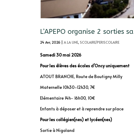
L’APEPO organise 2 sorties 
24 Avr, 2026
|
A LA UNE
,
SCOLAIRE/PERISCOLAIRE
Samedi 30 mai 2026
Pour les élèves des écoles d’Oncy uniquement
ATOUT BRANCHE, Route de Boutigny Milly
Maternelle 10h30-12h30, 7€
Elémentaire 14h- 16h00, 10€
Enfants à déposer et à reprendre sur place
Pour
les collégien
(nes) et lycéen(nes)
Sortie à Nigoland