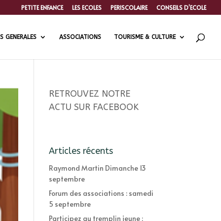
PETITE ENFANCE
LES ECOLES
PERISCOLAIRE
CONSEILS D’ECOLE
S GENERALES
ASSOCIATIONS
TOURISME & CULTURE
RETROUVEZ NOTRE
ACTU SUR FACEBOOK
Articles récents
Raymond Martin Dimanche 13
septembre
Forum des associations : samedi
5 septembre
Participez au tremplin jeune :