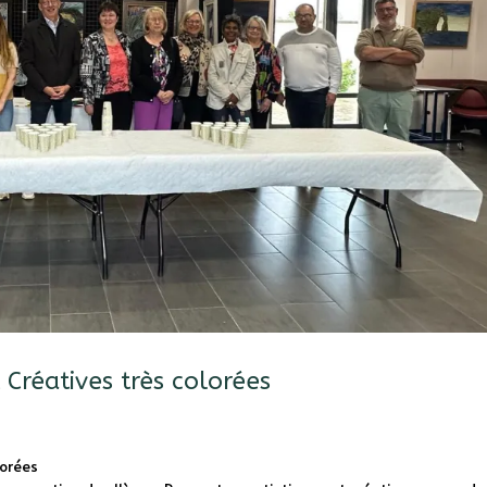
 Créatives très colorées
lorées