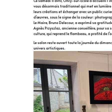
Ce samedi 11 avril, Oncy-sur-Ecole a accueilli l
vous désormais traditionnel qui met en lumière l
leurs créations et échanger avec un public curie
d’œuvres, sous le signe de la couleur : photogra
Le Maire, Bruno Delecour, a exprimé sa gratitude 
Agnès Przyszlaz, ancienne conseillère, pour sa 
culture, qui reprend le flambeau, a profité de l
Le salon reste ouvert toute la journée du dimanc
univers artistiques.