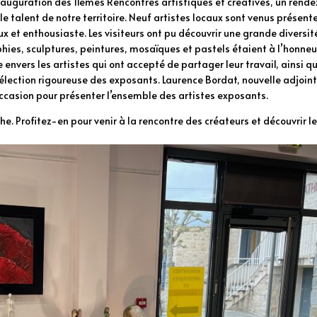
’inauguration des 11èmes Rencontres artistiques et créatives, un rend
e talent de notre territoire. Neuf artistes locaux sont venus présent
ux et enthousiaste. Les visiteurs ont pu découvrir une grande diversit
phies, sculptures, peintures, mosaïques et pastels étaient à l’honneu
envers les artistes qui ont accepté de partager leur travail, ainsi qu
sélection rigoureuse des exposants. Laurence Bordat, nouvelle adjoint
’occasion pour présenter l’ensemble des artistes exposants.
he. Profitez-en pour venir à la rencontre des créateurs et découvrir l