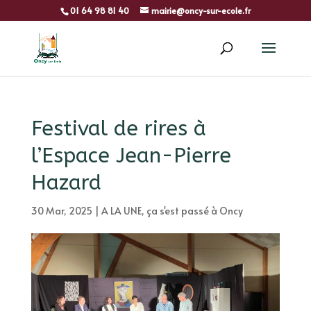
01 64 98 81 40
mairie@oncy-sur-ecole.fr
Festival de rires à
l’Espace Jean-Pierre
Hazard
30 Mar, 2025
|
A LA UNE
,
ça s'est passé à Oncy