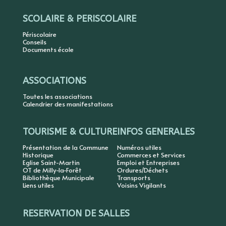
SCOLAIRE & PERISCOLAIRE
Périscolaire
Conseils
Documents école
ASSOCIATIONS
Toutes les associations
Calendrier des manifestations
TOURISME & CULTURE
INFOS GENERALES
Présentation de la Commune
Numéros utiles
Historique
Commerces et Services
Eglise Saint-Martin
Emploi et Entreprises
OT de Milly-la-Forêt
Ordures/Déchets
Bibliothèque Municipale
Transports
Liens utiles
Voisins Vigilants
RESERVATION DE SALLES