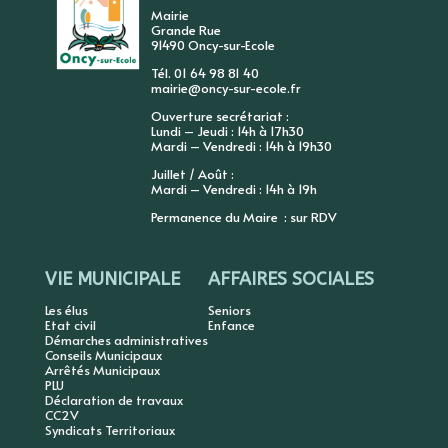
Mairie
Grande Rue
91490 Oncy-sur-Ecole
Tél. 01 64 98 81 40
mairie@oncy-sur-ecole.fr
Ouverture secrétariat :
Lundi – Jeudi : 14h à 17h30
Mardi – Vendredi : 14h à 19h30
Juillet / Août :
Mardi – Vendredi : 14h à 19h
Permanence du Maire : sur RDV
VIE MUNICIPALE
AFFAIRES SOCIALES
Les élus
Seniors
Etat civil
Enfance
Démarches administratives
Conseils Municipaux
Arrêtés Municipaux
PLU
Déclaration de travaux
CC2V
Syndicats Territoriaux