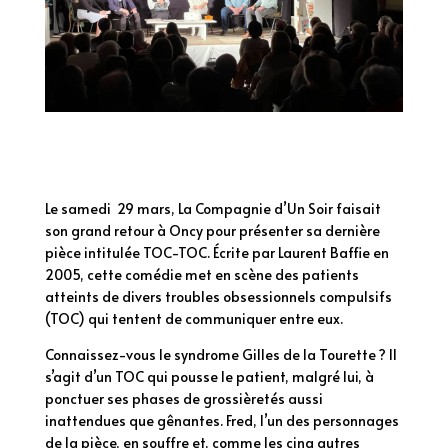
Le samedi 29 mars, La Compagnie d’Un Soir faisait
son grand retour à Oncy pour présenter sa dernière
pièce intitulée TOC-TOC. Écrite par Laurent Baffie en
2005, cette comédie met en scène des patients
atteints de divers troubles obsessionnels compulsifs
(TOC) qui tentent de communiquer entre eux.
Connaissez-vous le syndrome Gilles de la Tourette ? Il
s’agit d’un TOC qui pousse le patient, malgré lui, à
ponctuer ses phases de grossièretés aussi
inattendues que gênantes. Fred, l’un des personnages
de la pièce, en souffre et, comme les cinq autres