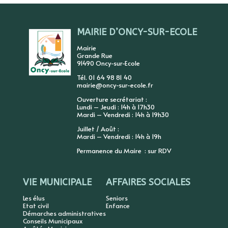
MAIRIE D’ONCY-SUR-ECOLE
Mairie
Grande Rue
91490 Oncy-sur-Ecole
Tél. 01 64 98 81 40
mairie@oncy-sur-ecole.fr
Ouverture secrétariat :
Lundi – Jeudi : 14h à 17h30
Mardi – Vendredi : 14h à 19h30
Juillet / Août :
Mardi – Vendredi : 14h à 19h
Permanence du Maire : sur RDV
VIE MUNICIPALE
AFFAIRES SOCIALES
Les élus
Seniors
Etat civil
Enfance
Démarches administratives
Conseils Municipaux