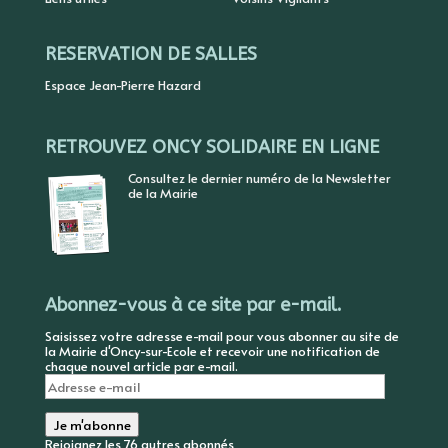
RESERVATION DE SALLES
Espace Jean-Pierre Hazard
RETROUVEZ ONCY SOLIDAIRE EN LIGNE
Consultez le dernier numéro de la Newsletter
de la Mairie
Abonnez-vous à ce site par e-mail.
Saisissez votre adresse e-mail pour vous abonner au site de
la Mairie d'Oncy-sur-Ecole et recevoir une notification de
chaque nouvel article par e-mail.
Adresse
e-
mail
Je m'abonne
Rejoignez les 76 autres abonnés