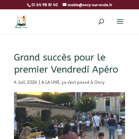
01 64 98 81 40
mairie@oncy-sur-ecole.fr
Grand succès pour le
premier Vendredi Apéro
4 Juil, 2026
|
A LA UNE
,
ça s'est passé à Oncy