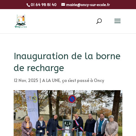
01 64 98 81 40
mairie@oncy-sur-ecole.fr
Inauguration de la borne
de recharge
12 Nov, 2025
|
A LA UNE
,
ça s'est passé à Oncy