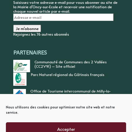
Saisissez votre adresse e-mail pour vous abonner au site de
la Mairie d'Oncy-sur-Ecole et recevoir une notification de
chaque nouvel article par e-mail.
Adresse
e-
mail
Je m'abonne
Rejoignez les 76 autres abonnés
PARTENAIRES
Communauté de Communes des 2 Vallées
(CC2V91) – Site officiel
Parc Naturel régional du Gâtinais français
Office de Tourisme intercommunal de Milly-la-
Forêt, Vallée de l’Ecole, Vallée de l’Essonne
Nous utilisons des cookies pour optimiser notre site web et notre
service.
Accepter