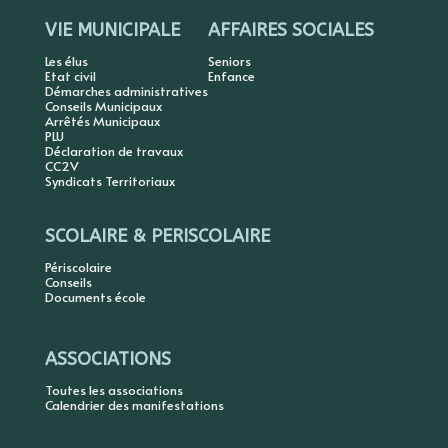
VIE MUNICIPALE
AFFAIRES SOCIALES
Les élus
Seniors
Etat civil
Enfance
Démarches administratives
Conseils Municipaux
Arrêtés Municipaux
PLU
Déclaration de travaux
CC2V
Syndicats Territoriaux
SCOLAIRE & PERISCOLAIRE
Périscolaire
Conseils
Documents école
ASSOCIATIONS
Toutes les associations
Calendrier des manifestations