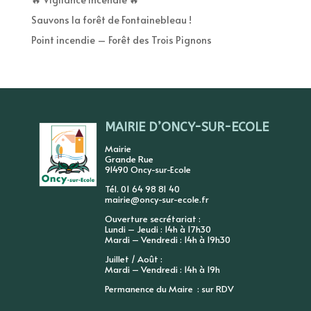
Sauvons la forêt de Fontainebleau !
Point incendie – Forêt des Trois Pignons
MAIRIE D’ONCY-SUR-ECOLE
Mairie
Grande Rue
91490 Oncy-sur-Ecole
Tél. 01 64 98 81 40
mairie@oncy-sur-ecole.fr
Ouverture secrétariat :
Lundi – Jeudi : 14h à 17h30
Mardi – Vendredi : 14h à 19h30
Juillet / Août :
Mardi – Vendredi : 14h à 19h
Permanence du Maire : sur RDV