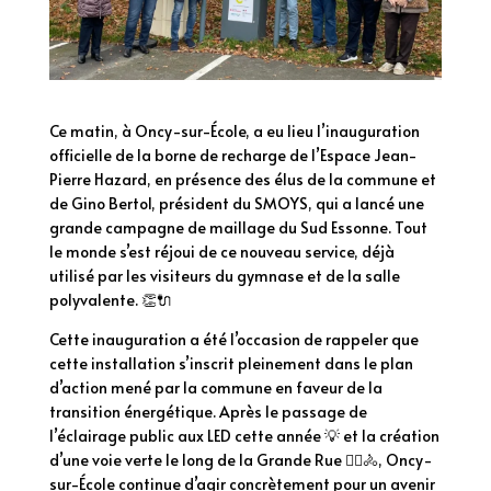
Ce matin, à Oncy-sur-École, a eu lieu l’inauguration
officielle de la borne de recharge de l’Espace Jean-
Pierre Hazard, en présence des élus de la commune et
de Gino Bertol, président du SMOYS, qui a lancé une
grande campagne de maillage du Sud Essonne. Tout
le monde s’est réjoui de ce nouveau service, déjà
utilisé par les visiteurs du gymnase et de la salle
polyvalente. 👏🔌
Cette inauguration a été l’occasion de rappeler que
cette installation s’inscrit pleinement dans le plan
d’action mené par la commune en faveur de la
transition énergétique. Après le passage de
l’éclairage public aux LED cette année 💡 et la création
d’une voie verte le long de la Grande Rue 🚶‍♂️🚴, Oncy-
sur-École continue d’agir concrètement pour un avenir