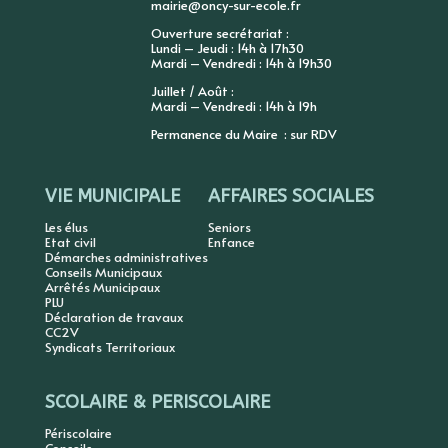
mairie@oncy-sur-ecole.fr
Ouverture secrétariat :
Lundi – Jeudi : 14h à 17h30
Mardi – Vendredi : 14h à 19h30
Juillet / Août :
Mardi – Vendredi : 14h à 19h
Permanence du Maire : sur RDV
VIE MUNICIPALE
AFFAIRES SOCIALES
Les élus
Seniors
Etat civil
Enfance
Démarches administratives
Conseils Municipaux
Arrêtés Municipaux
PLU
Déclaration de travaux
CC2V
Syndicats Territoriaux
SCOLAIRE & PERISCOLAIRE
Périscolaire