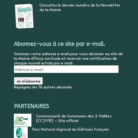
Consultez le dernier numéro de la Newsletter
de la Mairie
Abonnez-vous à ce site par e-mail.
Saisissez votre adresse e-mail pour vous abonner au site de
la Mairie d'Oncy-sur-Ecole et recevoir une notification de
chaque nouvel article par e-mail.
Adresse
e-
mail
Je m'abonne
Rejoignez les 76 autres abonnés
PARTENAIRES
Communauté de Communes des 2 Vallées
(CC2V91) – Site officiel
Parc Naturel régional du Gâtinais français