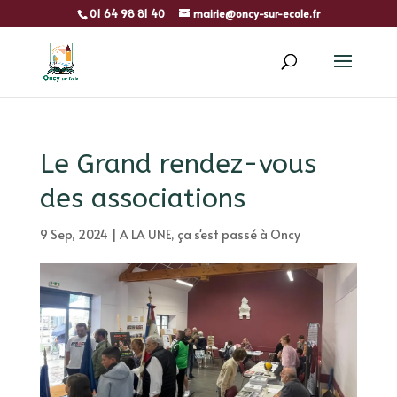
01 64 98 81 40
mairie@oncy-sur-ecole.fr
Le Grand rendez-vous
des associations
9 Sep, 2024
|
A LA UNE
,
ça s'est passé à Oncy