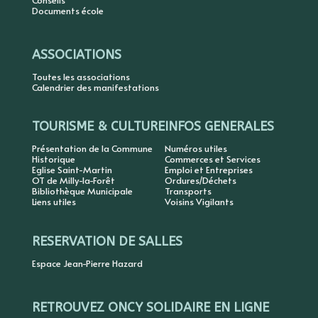
Conseils
Documents école
ASSOCIATIONS
Toutes les associations
Calendrier des manifestations
TOURISME & CULTURE
INFOS GENERALES
Présentation de la Commune
Numéros utiles
Historique
Commerces et Services
Eglise Saint-Martin
Emploi et Entreprises
OT de Milly-la-Forêt
Ordures/Déchets
Bibliothèque Municipale
Transports
Liens utiles
Voisins Vigilants
RESERVATION DE SALLES
Espace Jean-Pierre Hazard
RETROUVEZ ONCY SOLIDAIRE EN LIGNE