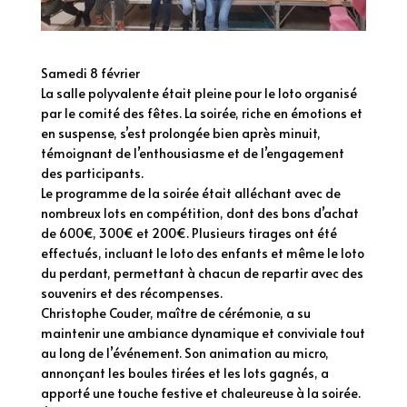
Samedi 8 février
La salle polyvalente était pleine pour le loto organisé
par le comité des fêtes. La soirée, riche en émotions et
en suspense, s’est prolongée bien après minuit,
témoignant de l’enthousiasme et de l’engagement
des participants.
Le programme de la soirée était alléchant avec de
nombreux lots en compétition, dont des bons d’achat
de 600€, 300€ et 200€. Plusieurs tirages ont été
effectués, incluant le loto des enfants et même le loto
du perdant, permettant à chacun de repartir avec des
souvenirs et des récompenses.
Christophe Couder, maître de cérémonie, a su
maintenir une ambiance dynamique et conviviale tout
au long de l’événement. Son animation au micro,
annonçant les boules tirées et les lots gagnés, a
apporté une touche festive et chaleureuse à la soirée.