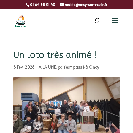
01 64 98 81 40
mairie@oncy-sur-ecole.fr
Un loto très animé !
8 Fév, 2026
|
A LA UNE
,
ça s'est passé à Oncy