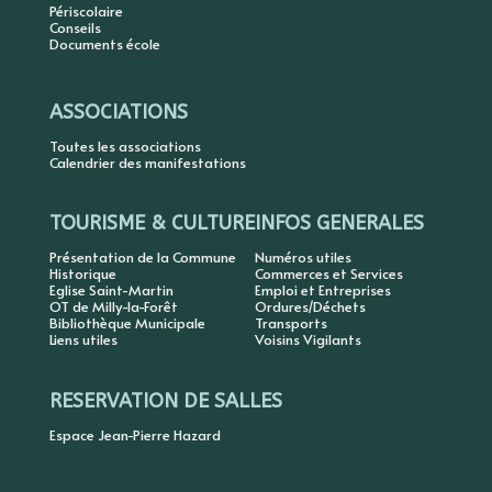
Périscolaire
Conseils
Documents école
ASSOCIATIONS
Toutes les associations
Calendrier des manifestations
TOURISME & CULTURE
INFOS GENERALES
Présentation de la Commune
Numéros utiles
Historique
Commerces et Services
Eglise Saint-Martin
Emploi et Entreprises
OT de Milly-la-Forêt
Ordures/Déchets
Bibliothèque Municipale
Transports
Liens utiles
Voisins Vigilants
RESERVATION DE SALLES
Espace Jean-Pierre Hazard