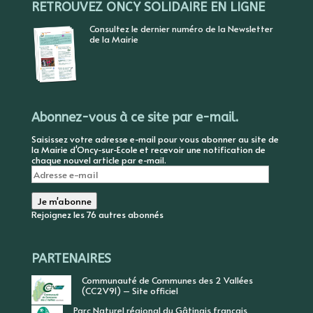
RETROUVEZ ONCY SOLIDAIRE EN LIGNE
Consultez le dernier numéro de la Newsletter
de la Mairie
Abonnez-vous à ce site par e-mail.
Saisissez votre adresse e-mail pour vous abonner au site de
la Mairie d'Oncy-sur-Ecole et recevoir une notification de
chaque nouvel article par e-mail.
Adresse
e-
mail
Je m'abonne
Rejoignez les 76 autres abonnés
PARTENAIRES
Communauté de Communes des 2 Vallées
(CC2V91) – Site officiel
Parc Naturel régional du Gâtinais français