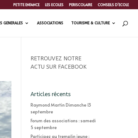
PETITE ENFANCE
LES ECOLES
PERISCOLAIRE
CONSEILS D’ECOLE
S GENERALES
ASSOCIATIONS
TOURISME & CULTURE
RETROUVEZ NOTRE
ACTU SUR FACEBOOK
Articles récents
Raymond Martin Dimanche 13
septembre
Forum des associations : samedi
5 septembre
Participez au tremplin jeune :