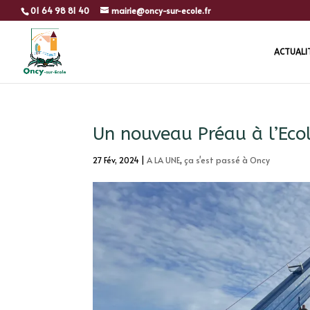
01 64 98 81 40
mairie@oncy-sur-ecole.fr
ACTUALI
Un nouveau Préau à l’Eco
27 Fév, 2024
|
A LA UNE
,
ça s'est passé à Oncy