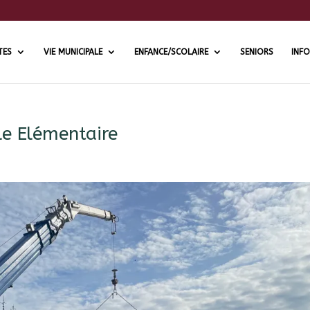
TES
VIE MUNICIPALE
ENFANCE/SCOLAIRE
SENIORS
INFO
le Elémentaire