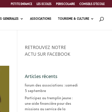
PETITE ENFANCE
LES ECOLES
PERISCOLAIRE
CONSEILS D’ECOLE
S GENERALES
ASSOCIATIONS
TOURISME & CULTURE
RETROUVEZ NOTRE
ACTU SUR FACEBOOK
Articles récents
Forum des associations : samedi
5 septembre
Participez au tremplin jeune :
une aide financière pour des
missions au service de la