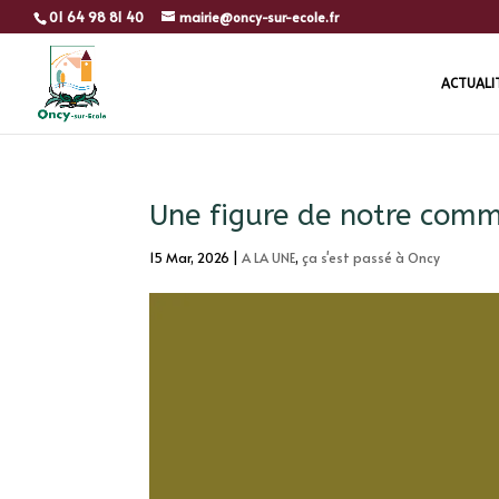
01 64 98 81 40
mairie@oncy-sur-ecole.fr
ACTUALI
Une figure de notre comm
15 Mar, 2026
|
A LA UNE
,
ça s'est passé à Oncy