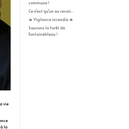
commune !
Ce n’est qu’un au revoir…
🔥 Vigilance incendie 🔥
Sauvons la forêt de
Fontainebleau !
a vie
mence
 à la