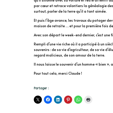
qu’il sillonne avec sa voiture et reste attentif
par cœur et retrace volontiers la généalogie des 
surtout, parler de la terre qu’il a tant aimée.
Et puis l’âge avance, les travaux du potager dev
maison de retraite … et pour la première fois d
Avec son départ le week-end dernier, c’est une fi
Rempli d’une vie riche où il a participé à un s
souvenirs : de sa vie d’agriculteur, de sa vie d
regard malicieux, de son amour de la terre.
Il nous laisse le souvenir d’un homme « bien », 
Pour tout cela, merci Claude !
Partager :