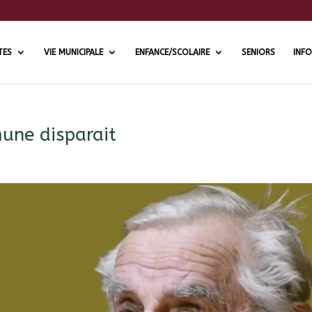
TES
VIE MUNICIPALE
ENFANCE/SCOLAIRE
SENIORS
INFO
une disparait