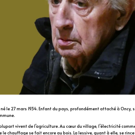
est né le 27 mars 1934. Enfant du pays, profondément attaché à Oncy, s
commune.
upart vivent de l’agriculture. Au cœur du village, l’électricité com
e le chauffage se fait encore au bois. La lessive, quant à elle, se rince