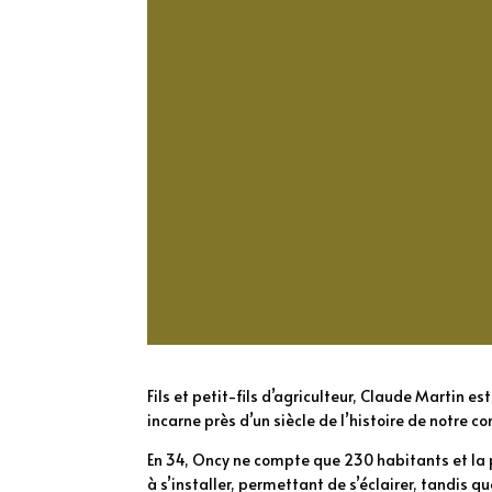
Fils et petit-fils d’agriculteur, Claude Martin 
incarne près d’un siècle de l’histoire de notre 
En 34, Oncy ne compte que 230 habitants et la pl
à s’installer, permettant de s’éclairer, tandis qu