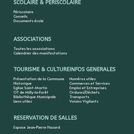
SCOLAIRE & PERISCOLAIRE
Périscolaire
Conseils
Documents école
ASSOCIATIONS
Toutes les associations
Calendrier des manifestations
TOURISME & CULTURE
INFOS GENERALES
Présentation de la Commune
Numéros utiles
Historique
Commerces et Services
Eglise Saint-Martin
Emploi et Entreprises
OT de Milly-la-Forêt
Ordures/Déchets
Bibliothèque Municipale
Transports
Liens utiles
Voisins Vigilants
RESERVATION DE SALLES
Espace Jean-Pierre Hazard