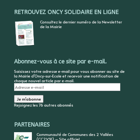
RETROUVEZ ONCY SOLIDAIRE EN LIGNE
Consultez le dernier numéro de la Newsletter
de la Mairie
Abonnez-vous à ce site par e-mail.
Saisissez votre adresse e-mail pour vous abonner au site de
la Mairie d'Oncy-sur-Ecole et recevoir une notification de
chaque nouvel article par e-mail.
Adresse
e-
mail
Je m'abonne
Rejoignez les 76 autres abonnés
PARTENAIRES
Communauté de Communes des 2 Vallées
(CC2V91) – Site officiel