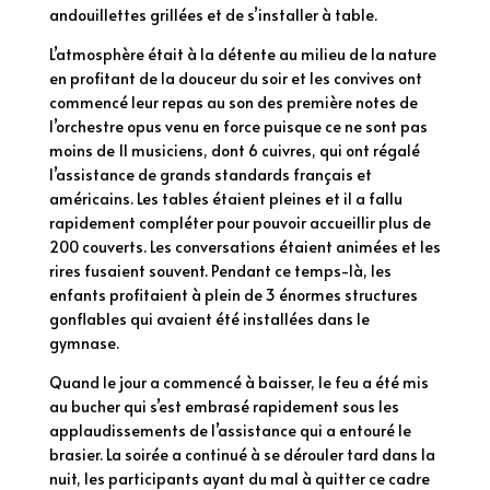
andouillettes grillées et de s’installer à table.
L’atmosphère était à la détente au milieu de la nature
en profitant de la douceur du soir et les convives ont
commencé leur repas au son des première notes de
l’orchestre opus venu en force puisque ce ne sont pas
moins de 11 musiciens, dont 6 cuivres, qui ont régalé
l’assistance de grands standards français et
américains. Les tables étaient pleines et il a fallu
rapidement compléter pour pouvoir accueillir plus de
200 couverts. Les conversations étaient animées et les
rires fusaient souvent. Pendant ce temps-là, les
enfants profitaient à plein de 3 énormes structures
gonflables qui avaient été installées dans le
gymnase.
Quand le jour a commencé à baisser, le feu a été mis
au bucher qui s’est embrasé rapidement sous les
applaudissements de l’assistance qui a entouré le
brasier. La soirée a continué à se dérouler tard dans la
nuit, les participants ayant du mal à quitter ce cadre