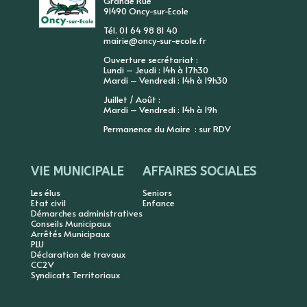
Grande Rue
91490 Oncy-sur-Ecole
Tél. 01 64 98 81 40
mairie@oncy-sur-ecole.fr
Ouverture secrétariat :
Lundi – Jeudi : 14h à 17h30
Mardi – Vendredi : 14h à 19h30
Juillet / Août :
Mardi – Vendredi : 14h à 19h
Permanence du Maire : sur RDV
VIE MUNICIPALE
AFFAIRES SOCIALES
Les élus
Seniors
Etat civil
Enfance
Démarches administratives
Conseils Municipaux
Arrêtés Municipaux
PLU
Déclaration de travaux
CC2V
Syndicats Territoriaux