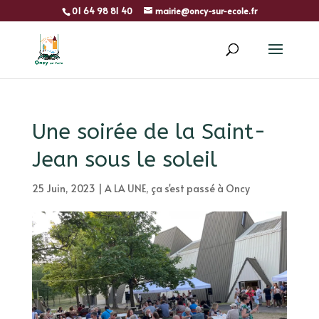
01 64 98 81 40
mairie@oncy-sur-ecole.fr
Une soirée de la Saint-
Jean sous le soleil
25 Juin, 2023
|
A LA UNE
,
ça s'est passé à Oncy