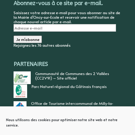
Abonnez-vous à ce site par e-mail.
Saisissez votre adresse e-mail pour vous abonner au site de
la Mairie d'Oncy-sur-Ecole et recevoir une notification de
chaque nouvel article par e-mail.
Adresse
e-
mail
Je m'abonne
Rejoignez les 76 autres abonnés
PARTENAIRES
Communauté de Communes des 2 Vallées
(CC2V91) – Site officiel
Parc Naturel régional du Gâtinais français
Office de Tourisme intercommunal de Milly-la-
Forêt, Vallée de l’Ecole, Vallée de l’Essonne
Nous utilisons des cookies pour optimiser notre site web et notre
service.