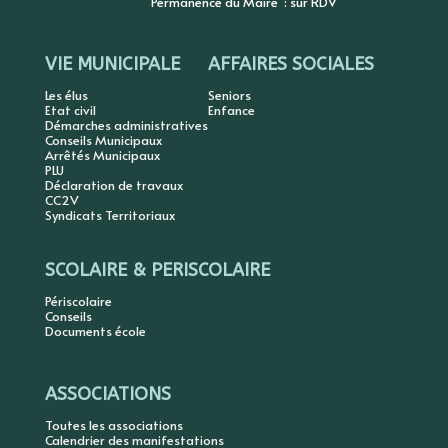
Permanence du Maire : sur RDV
VIE MUNICIPALE
AFFAIRES SOCIALES
Les élus
Seniors
Etat civil
Enfance
Démarches administratives
Conseils Municipaux
Arrêtés Municipaux
PLU
Déclaration de travaux
CC2V
Syndicats Territoriaux
SCOLAIRE & PERISCOLAIRE
Périscolaire
Conseils
Documents école
ASSOCIATIONS
Toutes les associations
Calendrier des manifestations