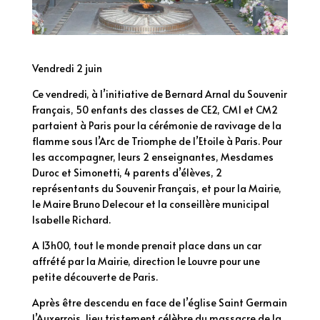
Vendredi 2 juin
Ce vendredi, à l’initiative de Bernard Arnal du Souvenir
Français, 50 enfants des classes de CE2, CM1 et CM2
partaient à Paris pour la cérémonie de ravivage de la
flamme sous l’Arc de Triomphe de l’Etoile à Paris. Pour
les accompagner, leurs 2 enseignantes, Mesdames
Duroc et Simonetti, 4 parents d’élèves, 2
représentants du Souvenir Français, et pour la Mairie,
le Maire Bruno Delecour et la conseillère municipal
Isabelle Richard.
A 13h00, tout le monde prenait place dans un car
affrété par la Mairie, direction le Louvre pour une
petite découverte de Paris.
Après être descendu en face de l’église Saint Germain
l’Auxerrois, lieu tristement célèbre du massacre de la