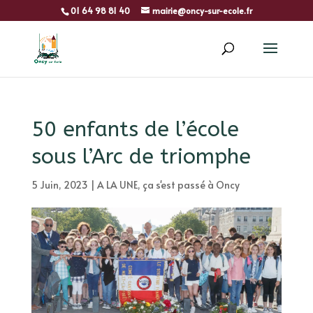
01 64 98 81 40
mairie@oncy-sur-ecole.fr
50 enfants de l’école
sous l’Arc de triomphe
5 Juin, 2023
|
A LA UNE
,
ça s'est passé à Oncy