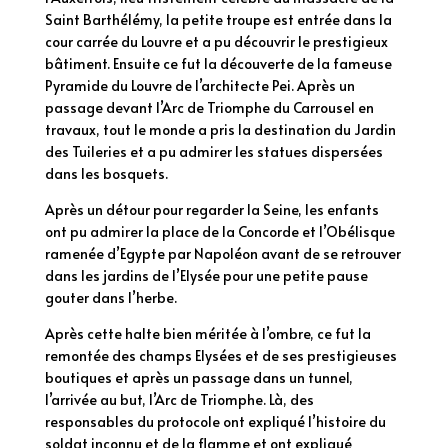
Saint Barthélémy, la petite troupe est entrée dans la
cour carrée du Louvre et a pu découvrir le prestigieux
bâtiment. Ensuite ce fut la découverte de la fameuse
Pyramide du Louvre de l’architecte Pei. Après un
passage devant l’Arc de Triomphe du Carrousel en
travaux, tout le monde a pris la destination du Jardin
des Tuileries et a pu admirer les statues dispersées
dans les bosquets.
Après un détour pour regarder la Seine, les enfants
ont pu admirer la place de la Concorde et l’Obélisque
ramenée d’Egypte par Napoléon avant de se retrouver
dans les jardins de l’Elysée pour une petite pause
gouter dans l’herbe.
Après cette halte bien méritée à l’ombre, ce fut la
remontée des champs Elysées et de ses prestigieuses
boutiques et après un passage dans un tunnel,
l’arrivée au but, l’Arc de Triomphe. Là, des
responsables du protocole ont expliqué l’histoire du
soldat inconnu et de la flamme et ont expliqué