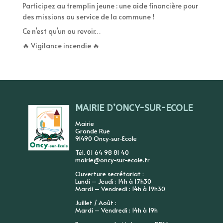
Participez au tremplin jeune : une aide financière pour
des missions au service de la commune !
Ce n’est qu’un au revoir…
🔥 Vigilance incendie 🔥
MAIRIE D’ONCY-SUR-ECOLE
Mairie
Grande Rue
91490 Oncy-sur-Ecole
Tél. 01 64 98 81 40
mairie@oncy-sur-ecole.fr
Ouverture secrétariat :
Lundi – Jeudi : 14h à 17h30
Mardi – Vendredi : 14h à 19h30
Juillet / Août :
Mardi – Vendredi : 14h à 19h