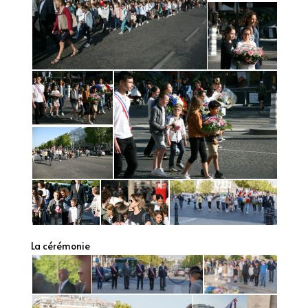
La cérémonie